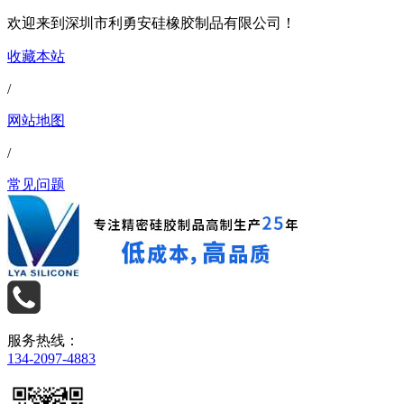
欢迎来到深圳市利勇安硅橡胶制品有限公司！
收藏本站
/
网站地图
/
常见问题
服务热线：
134-2097-4883