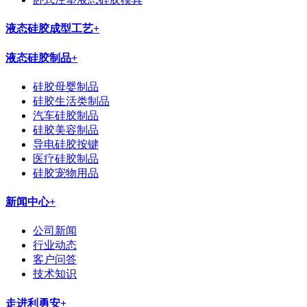
液态硅胶成型工艺
+
液态硅胶制品
+
硅胶母婴制品
硅胶生活类制品
汽车硅胶制品
硅胶美容制品
导电硅胶按键
医疗硅胶制品
硅胶宠物用品
新闻中心
+
公司新闻
行业动态
客户问答
技术知识
走进利勇安
+