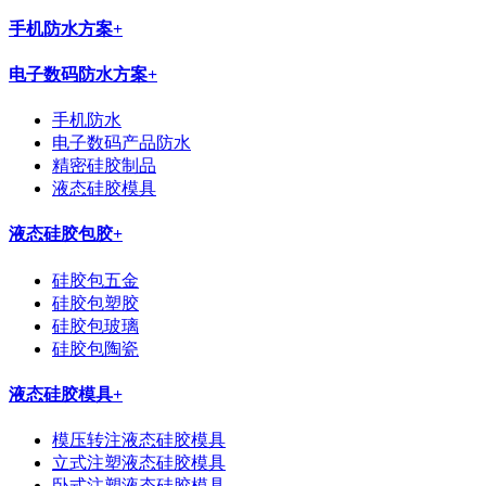
手机防水方案
+
电子数码防水方案
+
手机防水
电子数码产品防水
精密硅胶制品
液态硅胶模具
液态硅胶包胶
+
硅胶包五金
硅胶包塑胶
硅胶包玻璃
硅胶包陶瓷
液态硅胶模具
+
模压转注液态硅胶模具
立式注塑液态硅胶模具
卧式注塑液态硅胶模具