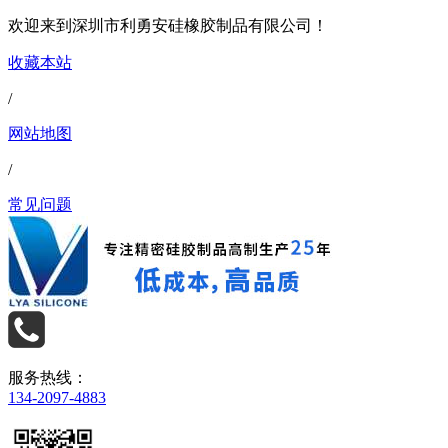
欢迎来到深圳市利勇安硅橡胶制品有限公司！
收藏本站
/
网站地图
/
常见问题
服务热线：
134-2097-4883