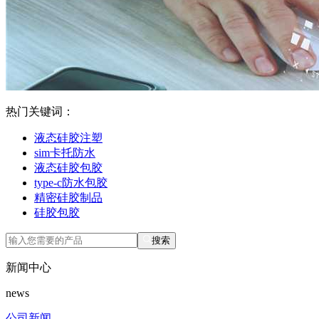
热门关键词：
液态硅胶注塑
sim卡托防水
液态硅胶包胶
type-c防水包胶
精密硅胶制品
硅胶包胶
搜索
新闻中心
news
公司新闻