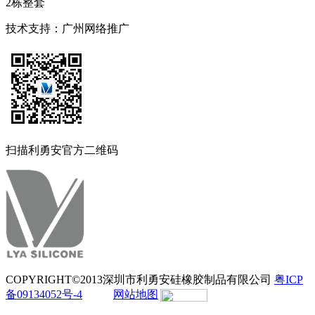
2栋整套
技术支持：
广州网络推广
扫描利勇安官方二维码
COPYRIGHT©2013深圳市利勇安硅橡胶制品有限公司
粤ICP
备09134052号-4
网站地图