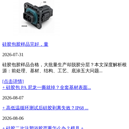
硅胶包胶样品完好，量
2026-07-31
硅胶包胶样品合格，大批量生产却脱胶分层？本文深度解析根
源：前处理、基材、结构、工艺、底涂五大问题...
[点击详情]
+ 硅胶包 PA 尼龙一撕就掉？全套基材表面...
2026-08-07
+ 高低温循环测试后硅胶剥离失效？IP68 ...
2026-08-06
+ 硅胶二次注塑溢胶严重怎么办？模具 + ...