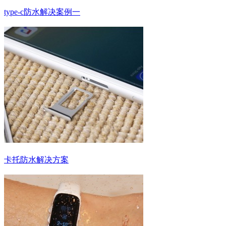
type-c防水解决案例一
卡托防水解决方案