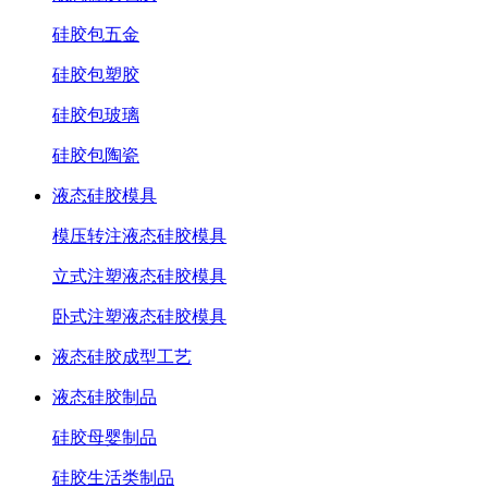
硅胶包五金
硅胶包塑胶
硅胶包玻璃
硅胶包陶瓷
液态硅胶模具
模压转注液态硅胶模具
立式注塑液态硅胶模具
卧式注塑液态硅胶模具
液态硅胶成型工艺
液态硅胶制品
硅胶母婴制品
硅胶生活类制品