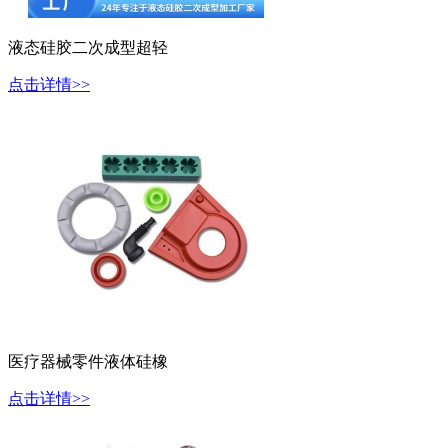
液态硅胶二次成型超轻
点击详情>>
医疗器械零件液体硅橡
点击详情>>