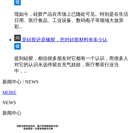
现如今，硅胶产品在市场上已随处可见。特别是在生活
日用、医疗食品、工业设备、数码电子等领域大放异
彩...
是硅胶还是橡胶，您对硅胶材料有多少认
提到硅胶，相信很多朋友对它都有一个认识，而很多人
对它的认识永远停留在充气娃娃，医疗整容行业当
中，...
新闻中心
/ NEWS
MORE
NEWS
新闻中心