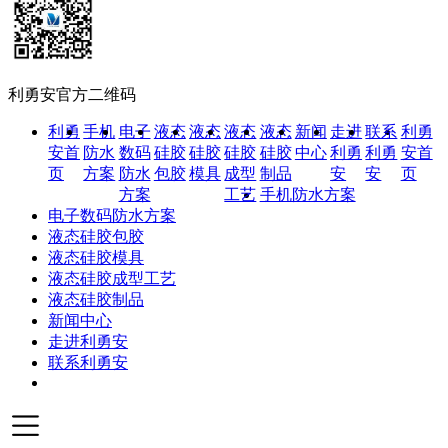
利勇安官方二维码
利勇
手机
电子
液态
液态
液态
液态
新闻
走进
联系
利勇
安首
防水
数码
硅胶
硅胶
硅胶
硅胶
中心
利勇
利勇
安首
页
方案
防水
包胶
模具
成型
制品
安
安
页
方案
工艺
手机防水方案
电子数码防水方案
液态硅胶包胶
液态硅胶模具
液态硅胶成型工艺
液态硅胶制品
新闻中心
走进利勇安
联系利勇安