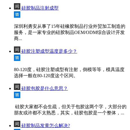
硅胶制品注射成型
深圳利勇安从事了15年硅橡胶制品行业外贸加工制造的
服务，是一家专业的硅胶制品OEM/ODM综合设计开发
商...
硅胶注塑成型温度是多少？
80-120度，硅胶注塑成型有注射，倒模等等，模具温度
选择一般在80-120度这个区间。
硅胶包胶是什么意思？
硅胶大家都不会生疏，但关于包胶这两个字，大部分的
朋友或许都不太熟悉，其实，硅胶包胶是一个整体，...
硅胶制品发黄怎么解决?