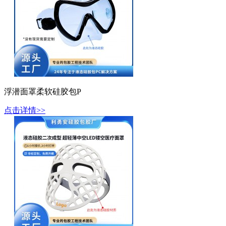
浮潜面罩柔软硅胶包P
点击详情>>