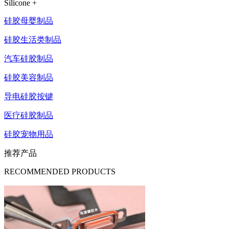
Silicone +
硅胶母婴制品
硅胶生活类制品
汽车硅胶制品
硅胶美容制品
导电硅胶按键
医疗硅胶制品
硅胶宠物用品
推荐产品
RECOMMENDED PRODUCTS