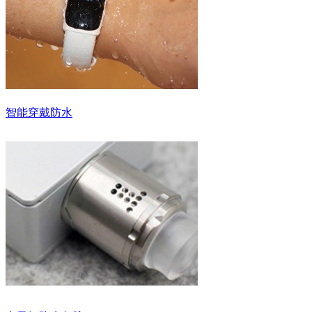
智能穿戴防水