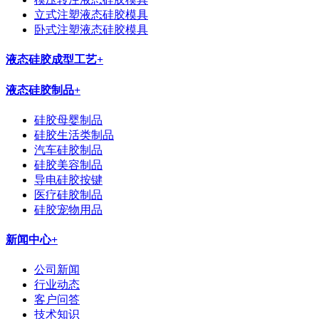
立式注塑液态硅胶模具
卧式注塑液态硅胶模具
液态硅胶成型工艺
+
液态硅胶制品
+
硅胶母婴制品
硅胶生活类制品
汽车硅胶制品
硅胶美容制品
导电硅胶按键
医疗硅胶制品
硅胶宠物用品
新闻中心
+
公司新闻
行业动态
客户问答
技术知识