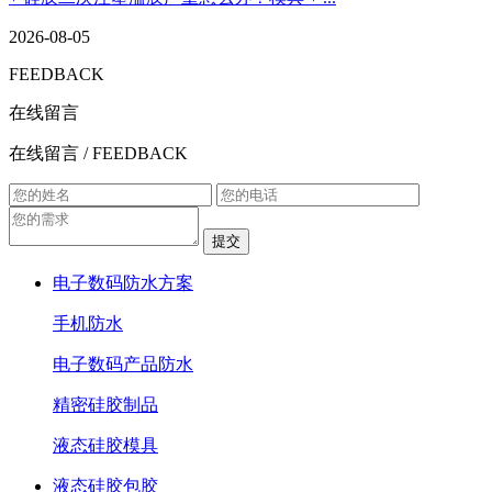
2026-08-05
FEEDBACK
在线留言
在线留言
/ FEEDBACK
提交
电子数码防水方案
手机防水
电子数码产品防水
精密硅胶制品
液态硅胶模具
液态硅胶包胶