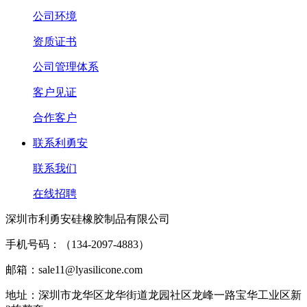
公司环境
资质证书
公司管理体系
客户见证
合作客户
联系利勇安
联系我们
在线招聘
深圳市利勇安硅橡胶制品有限公司
手机号码：（134-2097-4883）
邮箱：sale11@lyasilicone.com
地址：深圳市龙华区龙华街道龙园社区龙峰一路宝华工业区新