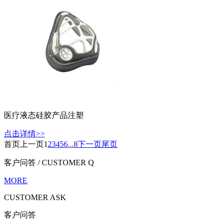
医疗液态硅胶产品注塑
点击详情>>
首页
上一页
1
2
3
4
5
6
...
8
下一页
尾页
客户问答
/ CUSTOMER Q
MORE
CUSTOMER ASK
客户问答