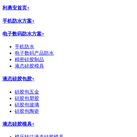
利勇安首页
+
手机防水方案
+
电子数码防水方案
+
手机防水
电子数码产品防水
精密硅胶制品
液态硅胶模具
液态硅胶包胶
+
硅胶包五金
硅胶包塑胶
硅胶包玻璃
硅胶包陶瓷
液态硅胶模具
+
模压转注液态硅胶模具