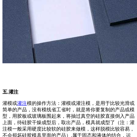
五.灌注
灌模或
灌注
模的操作方法：灌模或灌注模，是用于比较光滑或
简单的产品，没有模线省工省时，就是将你要复制的产品或模
型，用胶板或玻璃板围起来，将抽过真空的硅胶直接倒入产品
上面，待硅胶干燥成型后，取出产品，模具就成型了（注：灌
注模一般采用硬度比较软的硅胶来做模，这样脱模比较容易，
不会损坏硅胶模具里面的产品）.属于固态和液体的结合，运