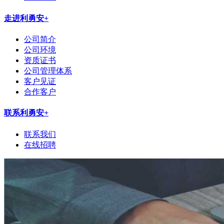
走进利勇安
+
公司简介
公司环境
资质证书
公司管理体系
客户见证
合作客户
联系利勇安
+
联系我们
在线招聘