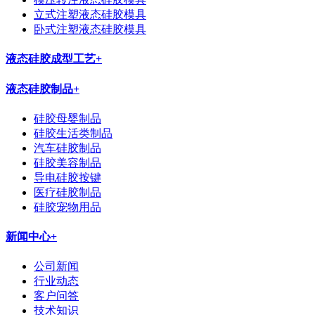
立式注塑液态硅胶模具
卧式注塑液态硅胶模具
液态硅胶成型工艺
+
液态硅胶制品
+
硅胶母婴制品
硅胶生活类制品
汽车硅胶制品
硅胶美容制品
导电硅胶按键
医疗硅胶制品
硅胶宠物用品
新闻中心
+
公司新闻
行业动态
客户问答
技术知识