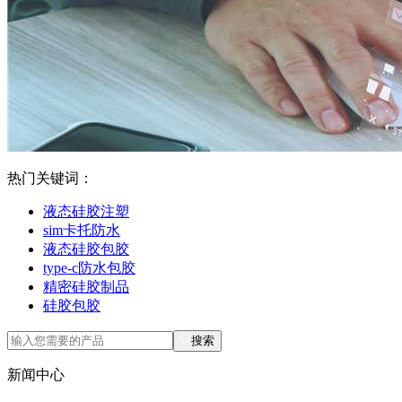
热门关键词：
液态硅胶注塑
sim卡托防水
液态硅胶包胶
type-c防水包胶
精密硅胶制品
硅胶包胶
搜索
新闻中心