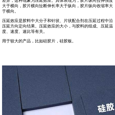
差异，这种现象为压延效应。具体表现为，胶片纵向拉伸强度
大于横向，胶片横向扯断伸长率大于纵向，胶片纵向收缩率大
于横向。
压延效应是胶料中大分子和针状、片状配合剂在压延过程中沿
压延方向定向结果。压延效应的大小，与胶料的组成、压延温
度、速度、速比等有关。
用于较大的产品，比如硅胶片，硅胶板。