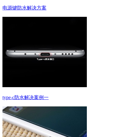
电源键防水解决方案
type-c防水解决案例一