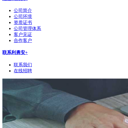
公司简介
公司环境
资质证书
公司管理体系
客户见证
合作客户
联系利勇安
+
联系我们
在线招聘