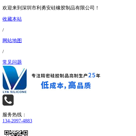
欢迎来到深圳市利勇安硅橡胶制品有限公司！
收藏本站
/
网站地图
/
常见问题
服务热线：
134-2097-4883