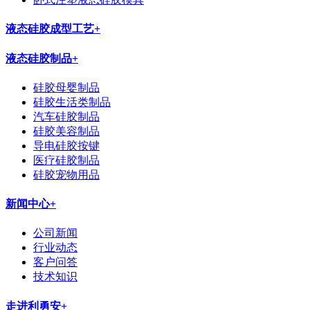
液态硅胶成型工艺
+
液态硅胶制品
+
硅胶母婴制品
硅胶生活类制品
汽车硅胶制品
硅胶美容制品
导电硅胶按键
医疗硅胶制品
硅胶宠物用品
新闻中心
+
公司新闻
行业动态
客户问答
技术知识
走进利勇安
+