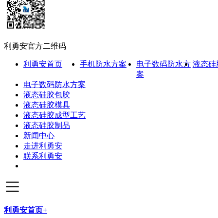
利勇安官方二维码
利勇安首页
手机防水方案
电子数码防水方
液态硅
案
电子数码防水方案
液态硅胶包胶
液态硅胶模具
液态硅胶成型工艺
液态硅胶制品
新闻中心
走进利勇安
联系利勇安
利勇安首页
+